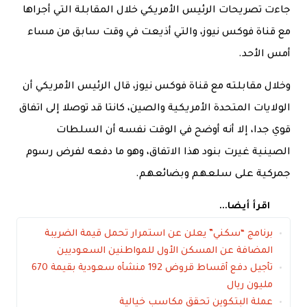
جاءت تصريحات الرئيس الأمريكي خلال المقابلة التي أجراها
مع قناة فوكس نيوز، والتي أذيعت في وقت سابق من مساء
أمس الأحد.
وخلال مقابلته مع قناة فوكس نيوز، قال الرئيس الأمريكي أن
الولايات المتحدة الأمريكية والصين، كانتا قد توصلا إلى اتفاق
قوي جدا، إلا أنه أوضح في الوقت نفسه أن السلطات
الصينية غيرت بنود هذا الاتفاق، وهو ما دفعه لفرض رسوم
جمركية على سلعهم وبضائعهم.
اقرأ أيضا...
برنامج “سكني” يعلن عن استمرار تحمل قيمة الضريبة
المضافة عن المسكن الأول للمواطنين السعوديين
تأجيل دفع أقساط قروض 192 منشأه سعودية بقيمة 670
مليون ريال
عملة البتكوين تحقق مكاسب خيالية