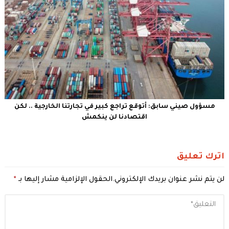
مسؤول صيني سابق: أتوقع تراجع كبير في تجارتنا الخارجية .. لكن
اقتصادنا لن ينكمش
اترك تعليق
لن يتم نشر عنوان بريدك الإلكتروني.
الحقول الإلزامية مشار إليها بـ
*