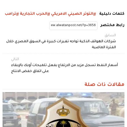
كلمات دليلية
التوتر الصيني الامريكي
الحرب التجارية
ترامب
رابط مختصر
السابق
شركات الهواتف الذكية تواجه تغيرات كبيرة في السوق المصري خلال
الفترة الماضية
التالي
أسعار النفط تسجل مزيد من الارتفاع بفعل تلميحات أوبك بالإبقاء
على اتفاق خفض الانتاج
مقالات ذات صلة