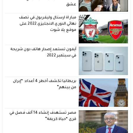
عشق
مباراة ارسنال وليفربول في نصف
نهائي الدوري الانجليزي 2022 على
موقع يلا شوت
آيفون تستعد إصدار هاتف دون شريحة
في سبتمبر 2022
بريطانيا تكشف أخطر 4 أعداء: “إيران
من بينهم”
مصر تستهدف إنشاء 14 ألف فصل في
قرى “حياة كريمة”