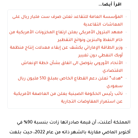
اقرأ أيضا...
المؤسسة العامة للتقاعد تعلن صرف ست مليار ريال على
المعاشات التقاعدية
معهد البترول الأمريكي يعلن ارتفاع المخزونات الأمريكية من
خام النفط والبنزين ونواتج التقطير
وزير الطاقة الإماراتي يكشف عن إبقاء معدلات إنتاج منظمة
أوبك النفطي دون تغيير
الأتحاد الأوروبي يتوصل الى اتفاق بشأن خطة الإنعاش
الاقتصادي
“هدف” تعلن دعم القطاع الخاص بمبلغ 510 مليون ريال
سعودي
نائب رئيس الحكومة الصينية يعلن من العاصمة الأمريكية
عن استمرار المفاوضات التجارية
المملكة أعلنت، أن قيمة صادراتها زادت بنسبة 90% في
أكتوبر الماضي مقارنة بالشهر ذاته من عام 2022، حيث بلغت