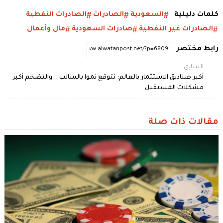
كلمات دليلية
السعودية
الصادرات
الصادرات النفطية
الصادرات غير النفطية
صادرات السعودية
مال وأعمال
رابط مختصر
السابق
أكبر صناديق الاستثمار بالعالم: نتوقع نموا بالسالب .. والتضخم أكبر
مشكلات المستقبل
مقالات ذات صلة