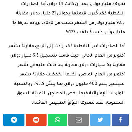
نحو 28 مليار دولار، بعد ان كانت 14 دولار، أما الصادرات
النفطية فقد قُدرت قيمتها بحوالي 21 مليار دولار، مقارنة
بـ9.8 مليار دولار في الشهر نفسه من 2020، بزيادة قدرها 12
مليار دولار، ونسبة بلغت 123%.
أما الصادرات غير النفطية فقد زادت إلى الربع، مقارنة بشهر
أكتوبر من العام الحالي، حيث قامت بتسجيل 6.3 مليار دولار،
مقارنة بـ5 مليارات دولار، مقارنة بما كانت عليه في شهر
أكتوبر من العام الماضي، لكنها انخفضت مقارنة بشهر
سبتمبر بنحو 400 مليون دولار، بما يمثل 5.9%، وبالنسبة
للواردات الإماراتية فيما يخص المعاجن الثمينة للسوق
السعودي، فقد تصدرها اللؤلؤ الطبيعي القائمة.