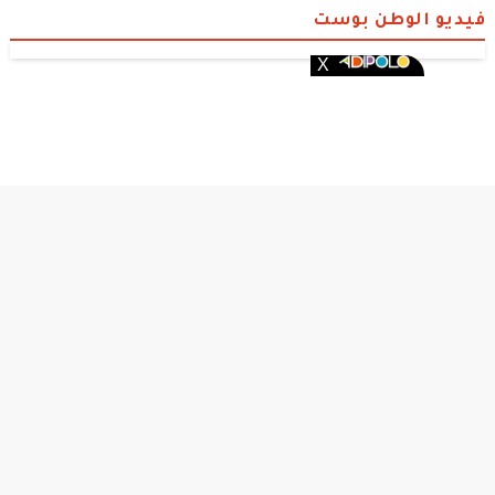
فيديو الوطن بوست
الوطن بوست
© 2026 جميع الحقوق محفوظة.
من نحن
•
سياسة الخصوصية
•
DMCA
•
قصة عشق