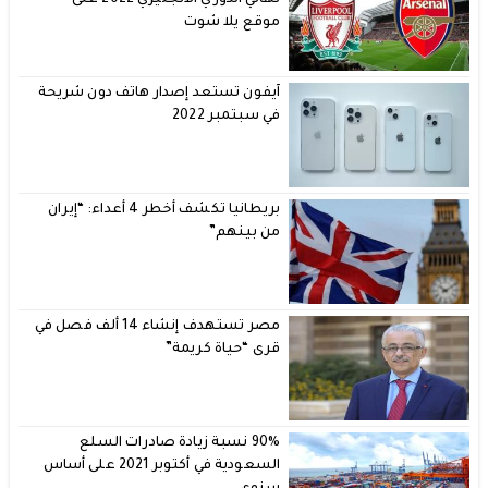
نهائي الدوري الانجليزي 2022 على
موقع يلا شوت
آيفون تستعد إصدار هاتف دون شريحة
في سبتمبر 2022
بريطانيا تكشف أخطر 4 أعداء: “إيران
من بينهم”
مصر تستهدف إنشاء 14 ألف فصل في
قرى “حياة كريمة”
90% نسبة زيادة صادرات السلع
السعودية في أكتوبر 2021 على أساس