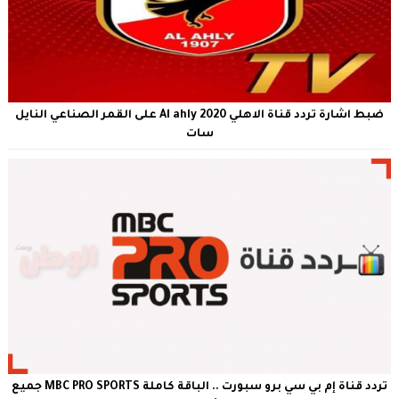
ضبط اشارة تردد قناة الاهلي 2020 Al ahly على القمر الصناعي النايل
سات
تردد قناة إم بي سي برو سبورت .. الباقة كاملة MBC PRO SPORTS جميع