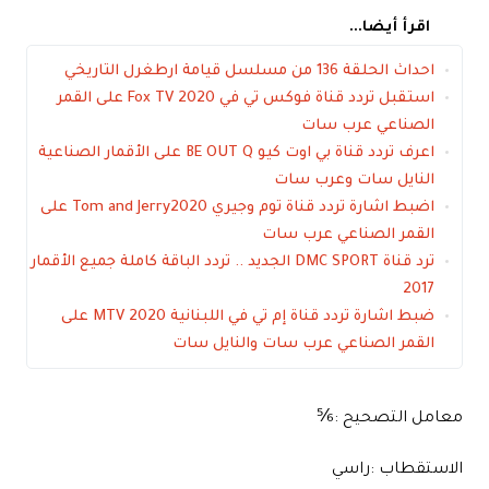
اقرأ أيضا...
احداث الحلقة 136 من مسلسل قيامة ارطغرل التاريخي
استقبل تردد قناة فوكس تي في Fox TV 2020 على القمر
الصناعي عرب سات
اعرف تردد قناة بي اوت كيو BE OUT Q على الأقمار الصناعية
النايل سات وعرب سات
اضبط اشارة تردد قناة توم وجيري Tom and Jerry2020 على
القمر الصناعي عرب سات
ترد قناة DMC SPORT الجديد .. تردد الباقة كاملة جميع الأقمار
2017
ضبط اشارة تردد قناة إم تي في اللبنانية MTV 2020 على
القمر الصناعي عرب سات والنايل سات
معامل التصحيح :⅚
الاستقطاب :راسي