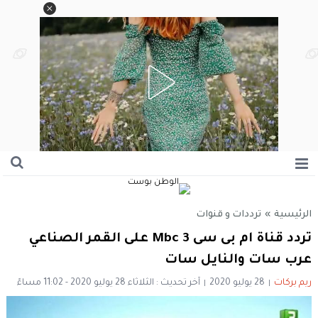
الرئيسية
»
ترددات و قنوات
تردد قناة ام بى سى 3 Mbc على القمر الصناعي
عرب سات والنايل سات
ريم بركات
28 يوليو 2020
آخر تحديث : الثلاثاء 28 يوليو 2020 - 11:02 مساءً