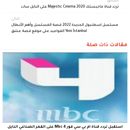
السابق
تردد قناة ماجيستك 2020 Majestic Cinema على النايل سات
التالي
مسلسل اسطنبول الجديدة 2022 قصة المسلسل وأهم الأبطال
Yeni İstanbul المواعيد على موقع قصة عشق
مقالات ذات صلة
استقبل تردد قناة ام بي سي فور Mbc 4 على القمر الصناعي النايل