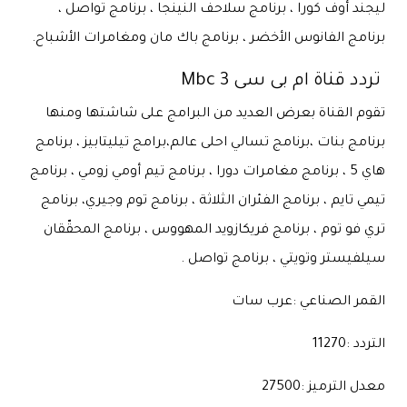
ليجند أوف كورا ، برنامج سلاحف النينجا ، برنامج تواصل ،
برنامج الفانوس الأخضر ، برنامج باك مان ومغامرات الأشباح.
تردد قناة ام بى سى 3 Mbc
تقوم القناة بعرض العديد من البرامج على شاشتها ومنها
برنامج بنات ،برنامج تسالي احلى عالم،برامج تيليتابيز ، برنامج
هاي 5 ، برنامج مغامرات دورا ، برنامج تيم أومي زومي ، برنامج
تيمي تايم ، برنامج الفئران الثلاثة ، برنامج توم وجيري، برنامج
تري فو توم ، برنامج فريكازويد المهووس ، برنامج المحقّقان
سيلفيستر وتويتي ، برنامج تواصل .
القمر الصناعي :عرب سات
التردد :11270
معدل الترميز :27500