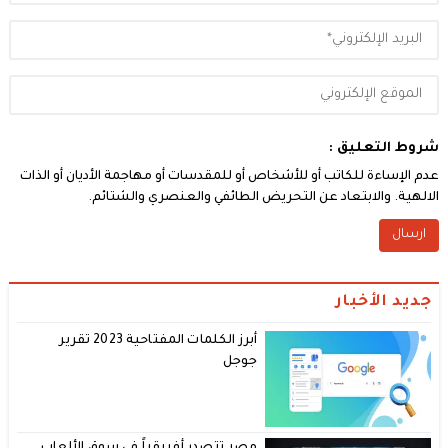
شروط التعليق :
عدم الإساءة للكاتب أو للأشخاص أو للمقدسات أو مهاجمة الأديان أو الذات
الالهية. والابتعاد عن التحريض الطائفي والعنصري والشتائم.
جديد الأخبار
أبرز الكلمات المفتاحية 2023 تقرير
جوجل
مصر تتصدر أفريقياً في سوق الألعاب