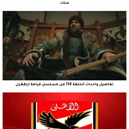
سات
تفاصيل واحداث الحلقة 138 من مسلسل قيامة ارطغرل