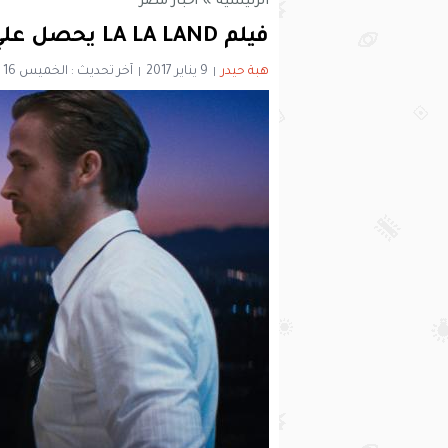
الرئيسية
»
أخبار مصر
فيلم LA LA LAND يحصل علي جائزة أفضل فيلم موسيقى
هبة حيدر
9 يناير 2017
آخر تحديث : الخميس 16 فبراير 2017 - 2:03 مساءً