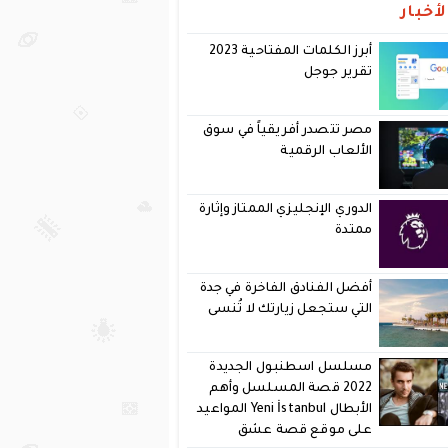
أخبار
أبرز الكلمات المفتاحية 2023
تقرير جوجل
مصر تتصدر أفريقياً في سوق
الألعاب الرقمية
الدوري الإنجليزي الممتاز وإثارة
ممتدة
أفضل الفنادق الفاخرة في جدة
التي ستجعل زيارتك لا تُنسى
مسلسل اسطنبول الجديدة
2022 قصة المسلسل وأهم
الأبطال Yeni İstanbul المواعيد
على موقع قصة عشق