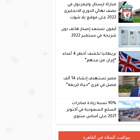
مباراة ارسنال وليفربول في
نصف نهائي الدوري الانجليزي
2022 على موقع يلا شوت
آيفون تستعد إصدار هاتف دون
شريحة في سبتمبر 2022
بريطانيا تكشف أخطر 4 أعداء:
“إيران من بينهم”
مصر تستهدف إنشاء 14 ألف
فصل في قرى “حياة كريمة”
90% نسبة زيادة صادرات
السلع السعودية في أكتوبر
2021 على أساس سنوي