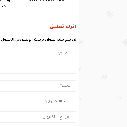
المضافة بنسبة 13%
موجة ثا
نخشى 
اترك تعليق
لن يتم نشر عنوان بريدك الإلكتروني.
الحقول ا