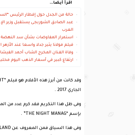
اقرأ أيضا...
حالة من الجدل حول إفطار الرئيس “السي
عبد الصادق الشوربجى يستقبل وزير الإع
العرب
استمرار المفاوضات بشأن سد النهضة حت
فيلم مولانا يثير جدلا واسعا عند الأزهر
وفاة الفنان المخرج الشاب أحمد الفيشا
ارتفاع كبير في أسعار الذهب اليوم محلياً وعالمياً.. 
الجاري 2017 .
وفى ظل هذا التكريم فقد كرم عدد من ا
بإسم “THE NIGHT MANAG” .