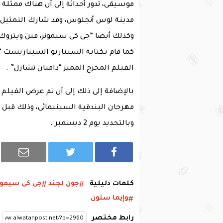
موسيقى، تدور أحداثة إلى أن هناك ممثل
مدينة لوس أنجلوس، وقد شارك التمثيل ع
وكذلك أيضا “جى كى سيمونز، فين ويتروك، 
كما قام بكتابة السيناريو السيناريست “
الفيلم المخرج المميز “داميان تشازل” .
مهرجان البندقية السينيمائى، وذلك قبل 
وبالتحديد يوم 2 ديسمبر .
كلمات دليلية
جون لجند
جى كى سيمون
وإيما ستون
رابط مختصر