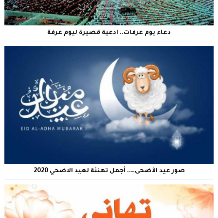
دعاء يوم عرفات.. ادعية قصيرة ليوم عرفة
صور عيد الأضحى….. أجمل تهنئة لعيد الاضحي 2020