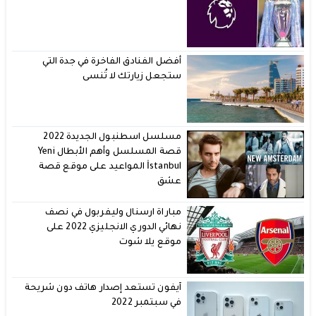
أفضل الفنادق الفاخرة في جدة التي
ستجعل زيارتك لا تُنسى
مسلسل اسطنبول الجديدة 2022
قصة المسلسل وأهم الأبطال Yeni
İstanbul المواعيد على موقع قصة
عشق
مباراة ارسنال وليفربول في نصف
نهائي الدوري الانجليزي 2022 على
موقع يلا شوت
آيفون تستعد إصدار هاتف دون شريحة
في سبتمبر 2022