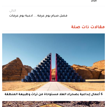
"أمالا"
التالي
فضل صيام يوم عرفة.... ادعية يوم عرفات
مقالات ذات صلة
6 أعمال إبداعية بصحراء العلا مستوحاة من تراث وطبيعة المنطقة