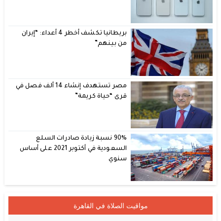
بريطانيا تكشف أخطر 4 أعداء: “إيران
من بينهم”
مصر تستهدف إنشاء 14 ألف فصل في
قرى “حياة كريمة”
90% نسبة زيادة صادرات السلع
السعودية في أكتوبر 2021 على أساس
سنوي