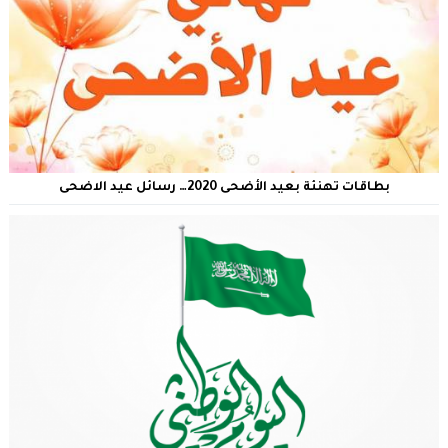
بطاقات تهنئة بعيد الأضحى 2020… رسائل عيد الاضحى