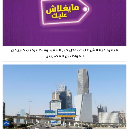
مبادرة ميغلاش عليك تدخل حيز التنفيذ وسط ترحيب كبير من
المواطنين المصريين