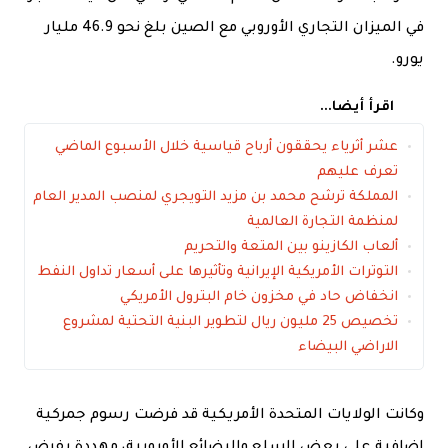
في الميزان التجاري الأوروبي مع الصين بلغ نحو 46.9 مليار
يورو.
اقرأ أيضا...
عشر أثرياء يحققون أرباح قياسية خلال الأسبوع الماضي
تعرف عليهم
المملكة ترشح محمد بن مزيد التويجري لمنصب المدير العام
لمنظمة التجارة العالمية
ألعاب الكازينو بين المتعة والتحريم
التوترات الأمريكية الإيرانية وتأثيرها على أسعار تداول النفط
انخفاض حاد في مخزون خام البترول الأمريكي
تخصيص 25 مليون ريال لتطوير البنية التحتية لمشروع
الاراضي البيضاء
وكانت الولايات المتحدة الأمريكية قد فرضت رسوم جمركية
إضافية على بعض السلع والبضائع الأوروبية، مهددة بفرض