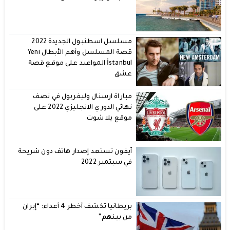
مسلسل اسطنبول الجديدة 2022
قصة المسلسل وأهم الأبطال Yeni
İstanbul المواعيد على موقع قصة
عشق
مباراة ارسنال وليفربول في نصف
نهائي الدوري الانجليزي 2022 على
موقع يلا شوت
آيفون تستعد إصدار هاتف دون شريحة
في سبتمبر 2022
بريطانيا تكشف أخطر 4 أعداء: “إيران
من بينهم”