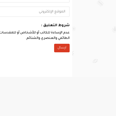
شروط التعليق :
عدم الإساءة للكاتب أو للأشخاص أو للمقدسات أو 
الطائفي والعنصري والشتائم.