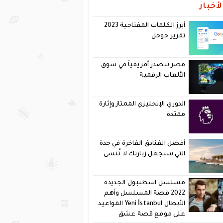
أخبار
أبرز الكلمات المفتاحية 2023
تقرير جوجل
مصر تتصدر أفريقياً في سوق
الألعاب الرقمية
الدوري الإنجليزي الممتاز وإثارة
ممتدة
أفضل الفنادق الفاخرة في جدة
التي ستجعل زيارتك لا تُنسى
مسلسل اسطنبول الجديدة
2022 قصة المسلسل وأهم
الأبطال Yeni İstanbul المواعيد
على موقع قصة عشق