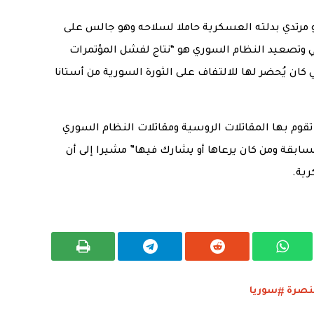
 مرتدي بدلته العسكرية حاملا لسلاحه وهو جالس على
 وتصعيد النظام السوري هو “نتاج لفشل المؤتمرات
ان يُحضر لها للالتفاف على الثورة السورية من أستانا
قوم بها المقاتلات الروسية ومقاتلات النظام السوري
لسابقة ومن كان يرعاها أو يشارك فيها” مشيرا إلى أن
ية.
نصرة
سوريا