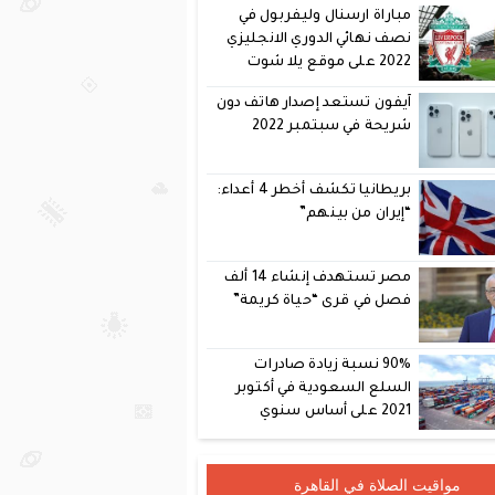
مباراة ارسنال وليفربول في
نصف نهائي الدوري الانجليزي
2022 على موقع يلا شوت
آيفون تستعد إصدار هاتف دون
شريحة في سبتمبر 2022
بريطانيا تكشف أخطر 4 أعداء:
“إيران من بينهم”
مصر تستهدف إنشاء 14 ألف
فصل في قرى “حياة كريمة”
90% نسبة زيادة صادرات
السلع السعودية في أكتوبر
2021 على أساس سنوي