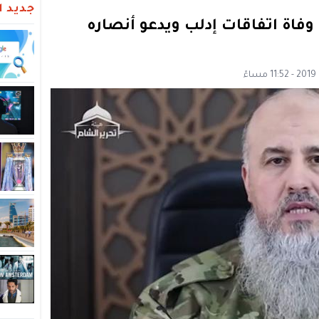
جديد ال
 وفاة اتفاقات إدلب ويدعو أنصاره