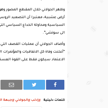
وظهر الجولاني خلال المقطع المصور وهو
أرض عشبية، معتبرا أن التصعيد الروسي
السياسية ومحاولة الخداع السياسي التي ك
الى سوتشي”.
وأضاف الجولاني أن عمليات القصف التي ت
“أعلنت وفاة كل الاتفاقيات والمؤتمرات ا
الاعتماد سيكون فقط على القوة العسكر
كلمات دليلية
إدلب
الجولاني
جبهة ال