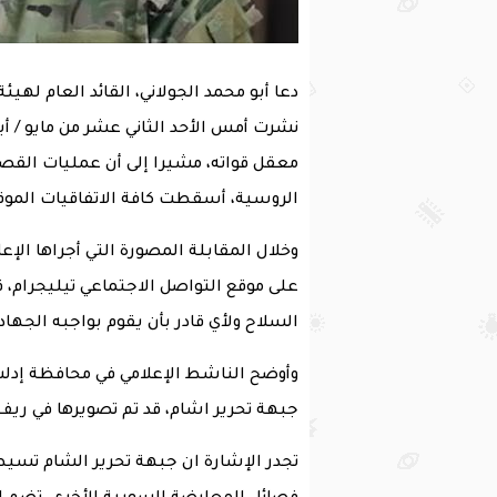
دعا أبو محمد الجولاني، القائد العام لهي
نشرت أمس الأحد الثاني عشر من مايو / أيا
معقل قواته، مشيرا إلى أن عمليات القصف
الروسية، أسقطت كافة الاتفاقيات الموق
وخلال المقابلة المصورة التي أجراها ال
على موقع التواصل الاجتماعي تيليجرام، قا
السلاح ولأي قادر بأن يقوم بواجبه الجهاد
وأوضح الناشط الإعلامي في محافظة إدلب، 
جبهة تحرير اشام، قد تم تصويرها في ريف
تجدر الإشارة ان جبهة تحرير الشام تسيط