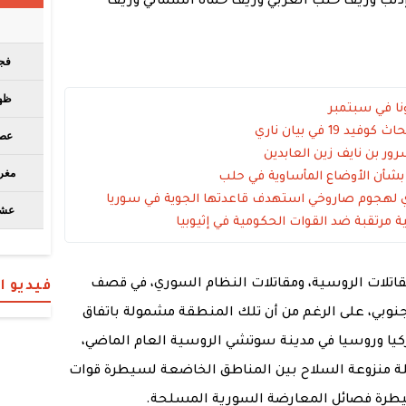
دلب وريف حلب الغربي وريف حماة الشمالي وريف
1 في بيان ناري
رور بن نايف زين العابدين
بشأن الأوضاع المأساوية في حلب
ي لهجوم صاروخي استهدف قاعدتها الجوية في سوريا
 مرتقبة ضد القوات الحكومية في إثيوبيا
مقاتلات الروسية، ومقاتلات النظام السوري، في قصف
فيديو 
نوبي، على الرغم من أن تلك المنطقة مشمولة باتفاق
كيا وروسيا في مدينة سوتشي الروسية العام الماضي،
ة منزوعة السلاح بين المناطق الخاضعة لسيطرة قوات
يطرة فصائل المعارضة السورية المسلحة.