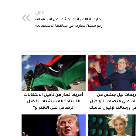
التالي
الخارجية الإماراتية تكشف عن استهداف
أربع سفن تجارية في مياهها الاقتصادية
يحات بيل جيتس عن
أمريكا تحذر من تأجيل الانتخابات
ات علي منصات التواصل
الليبية: “الميليشيات تفضل
عي ورسالته لإليون ماسك
الرصاص على الاقتراع”