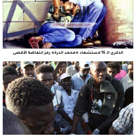
الذكرى الـ 16 لاستشهاد «محمد الدرة» رمز انتفاضة الأقصى