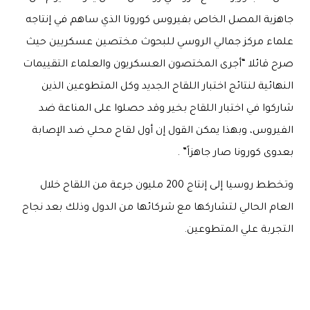
جاهزية المصل الخاص بفيروس كورونا الذي ساهم في إنتاجه
علماء مركز جمالي الروسي للبحوث مختصين عسكريين حيث
صرح قائلا “أجرى المختصون العسكريون والعلماء التقييمات
النهائية لنتائج اختبار اللقاح الجديد وكل المتطوعين الذين
شاركوا في اختبار اللقاح بخير وقد حصلوا على المناعة ضد
الفيروس، وبهذا يمكن القول إن أول لقاح محلي ضد الإصابة
بعدوى كورونا صار جاهزاً” .
وتخطط روسيا إلى إنتاج 200 مليون جرعة من اللقاح خلال
العام الحالي لتشاركها مع شركائها من الدول وذلك بعد نجاح
التجربة علي المتطوعين.