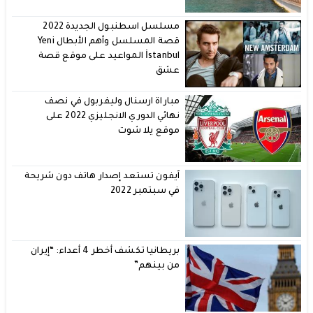
مسلسل اسطنبول الجديدة 2022
قصة المسلسل وأهم الأبطال Yeni
İstanbul المواعيد على موقع قصة
عشق
مباراة ارسنال وليفربول في نصف
نهائي الدوري الانجليزي 2022 على
موقع يلا شوت
آيفون تستعد إصدار هاتف دون شريحة
في سبتمبر 2022
بريطانيا تكشف أخطر 4 أعداء: “إيران
من بينهم”