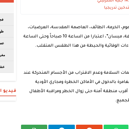
تدخين تدريجيا
م، الخرمة، الطائف، العاصمة المقدسة، العرضيات،
الكامل، المويه، تربه، خليص، عرفات، مزدلفة، ميسان”، اعتبارا من الساعة 10 صباحاً وحتى الساعة
مات السلامة وعدم الاقتراب من الأجسام المتحركة عند
مرة بالدخول في الأماكن الخطرة ومجاري الأودية
فيديو 
 أقرب منطقة آمنة حتى زوال الخطر ومراقبة الأطفال
لجميع.