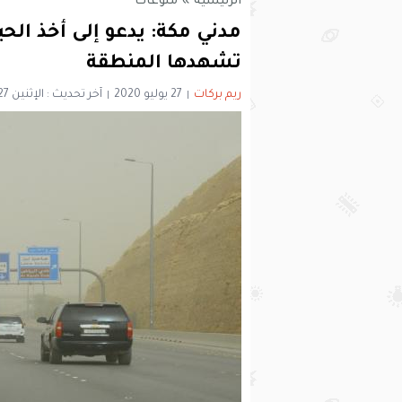
الرئيسية
»
منوعات
مدني مكة: يدعو إلى أخذ الحي
تشهدها المنطقة
ريم بركات
27 يوليو 2020
آخر تحديث : الإثنين 27 يوليو 2020 - 11:49 صباحًا