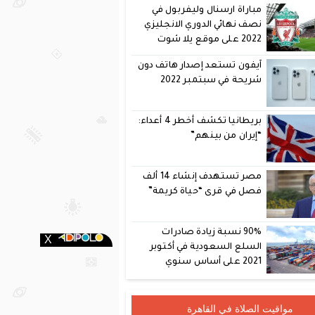
مباراة ارسنال وليفربول في
نصف نهائي الدوري الانجليزي
2022 على موقع يلا شوت
آيفون تستعد إصدار هاتف دون
شريحة في سبتمبر 2022
بريطانيا تكشف أخطر 4 أعداء:
“إيران من بينهم”
مصر تستهدف إنشاء 14 ألف
فصل في قرى “حياة كريمة”
90% نسبة زيادة صادرات
السلع السعودية في أكتوبر
2021 على أساس سنوي