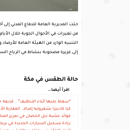
حثت المديرية العامة للدفاع المدني إلى 
من تغيرات في الأحوال الجوية خلال الأيا
التنبيه الوارد من الهيئة العامة للأرصا
إلى غزيرة مصحوبة بنشاط في الرياح السطح
حالة الطقس في مكة
اقرأ أيضا...
“سقط عليها أثناء التنظيف” .. قذيفة 
كيا كادينزا بشفروليه إمبالا.. المقارنة الأكث
فوائد عشبة ذيل الحصان في تعزيز المن
زيادة تسجيل السيارات الجديدة في بريطانيا ل