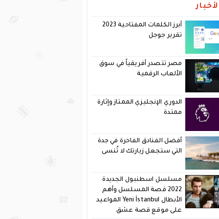
أخبار
أبرز الكلمات المفتاحية 2023
تقرير جوجل
مصر تتصدر أفريقياً في سوق
الألعاب الرقمية
الدوري الإنجليزي الممتاز وإثارة
ممتدة
أفضل الفنادق الفاخرة في جدة
التي ستجعل زيارتك لا تُنسى
مسلسل اسطنبول الجديدة
2022 قصة المسلسل وأهم
الأبطال Yeni İstanbul المواعيد
على موقع قصة عشق