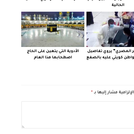
الحالية
 المصري” يروي تفاصيل
الأدوية التي يتعين على الحاج
واطن كويتي عليه بالصفع
اصطحابها هذا العام
لإلزامية مشار إليها بـ
*