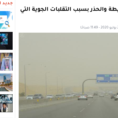
جديد ال
طة والحذر بسبب التقلبات الجوية التي